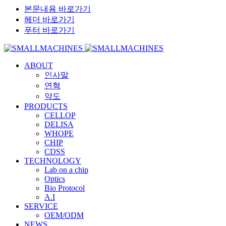
본문내용 바로가기
헤더 바로가기
푸터 바로가기
ABOUT
인사말
연혁
약도
PRODUCTS
CELLOP
DELISA
WHOPE
CHIP
CDSS
TECHNOLOGY
Lab on a chip
Optics
Bio Protocol
A.I
SERVICE
OEM/ODM
NEWS