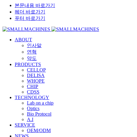
본문내용 바로가기
헤더 바로가기
푸터 바로가기
ABOUT
인사말
연혁
약도
PRODUCTS
CELLOP
DELISA
WHOPE
CHIP
CDSS
TECHNOLOGY
Lab on a chip
Optics
Bio Protocol
A.I
SERVICE
OEM/ODM
NEWS